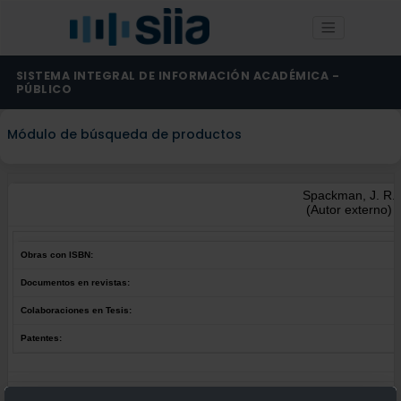
SISTEMA INTEGRAL DE INFORMACIÓN ACADÉMICA -
PÚBLICO
Módulo de búsqueda de productos
Spackman, J. R.
(Autor externo)
Obras con ISBN:
Documentos en revistas:
Colaboraciones en Tesis:
Patentes:
Obras con ISBN:
No hay obras de este autor.