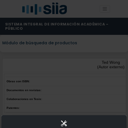
SISTEMA INTEGRAL DE INFORMACIÓN ACADÉMICA -
PÚBLICO
Módulo de búsqueda de productos
Ted Wong
(Autor externo)
Obras con ISBN:
Documentos en revistas:
Colaboraciones en Tesis:
Patentes:
Obras con ISBN:
No hay obras de este autor.