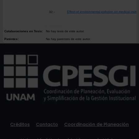
Effect of environmental pollution on medical visits
32.-
Colaboraciones en Tesis:
No hay tesis de este autor.
Patentes:
No hay patentes de este autor.
Créditos
Contacto
Coordinación de Planeación