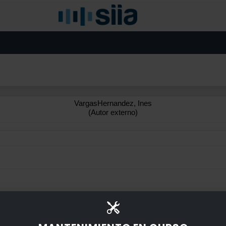
VargasHernandez, Ines
(Autor externo)