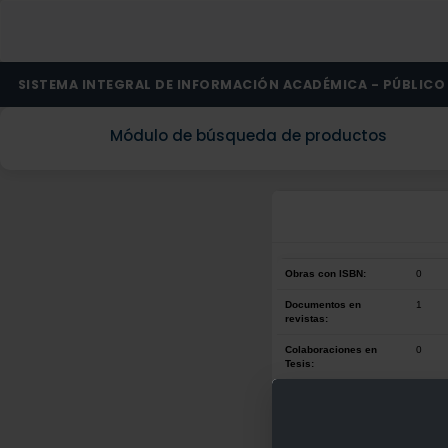
SISTEMA INTEGRAL DE INFORMACIÓN ACADÉMICA - PÚBLICO
Módulo de búsqueda de productos
Obras con ISBN:
0
Documentos en
1
revistas:
Colaboraciones en
0
Tesis:
Patentes:
0