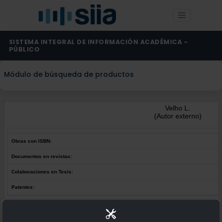
SISTEMA INTEGRAL DE INFORMACIÓN ACADÉMICA -
PÚBLICO
Módulo de búsqueda de productos
Velho L.
(Autor externo)
Obras con ISBN:
Documentos en revistas:
Colaboraciones en Tesis:
Patentes:
Obras con ISBN:
No hay obras de este autor.