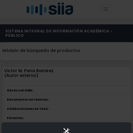
SISTEMA INTEGRAL DE INFORMACIÓN ACADÉMICA -
PÚBLICO
Módulo de búsqueda de productos
Victor M. Pena Ramirez
(Autor externo)
Obras con ISBN:
Documentos en revistas:
Colaboraciones en Tesis:
Patentes: