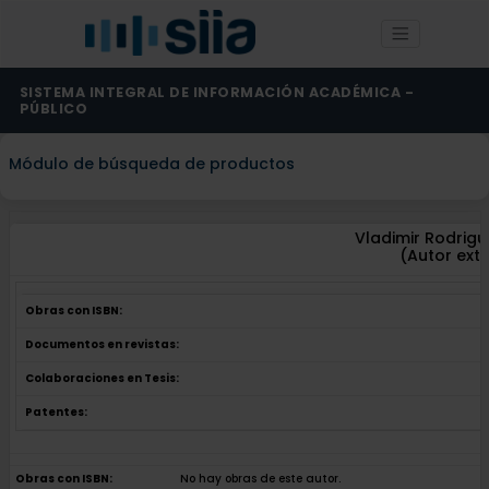
SISTEMA INTEGRAL DE INFORMACIÓN ACADÉMICA -
PÚBLICO
Módulo de búsqueda de productos
Vladimir Rodrigu
(Autor ext
Obras con ISBN:
Documentos en revistas:
Colaboraciones en Tesis:
Patentes:
Obras con ISBN:
No hay obras de este autor.