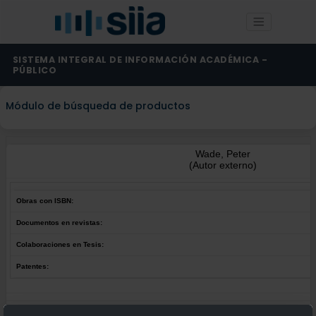
SISTEMA INTEGRAL DE INFORMACIÓN ACADÉMICA -
PÚBLICO
Módulo de búsqueda de productos
Wade, Peter
(Autor externo)
Obras con ISBN:
Documentos en revistas:
Colaboraciones en Tesis:
Patentes:
Obras con ISBN:
No hay obras de este autor.