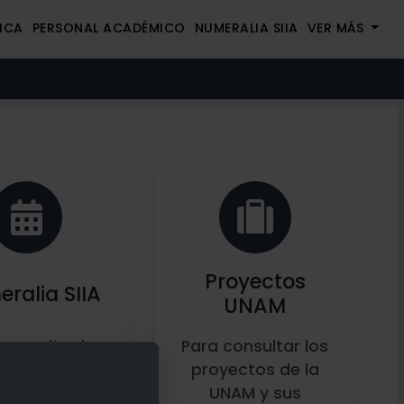
ICA
PERSONAL ACADÉMICO
NUMERALIA SIIA
VER MÁS
Proyectos
ralia SIIA
UNAM
consultar la
Para consultar los
ncia de carga
proyectos de la
 datos del
UNAM y sus