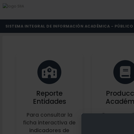
SISTEMA INTEGRAL DE INFORMACIÓN ACADÉMICA - PÚBLICO
Reporte
Producc
Entidades
Académ
Para consultar la
Para consul
ficha interactiva de
producc
indicadores de
académi