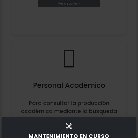
Ver detalles »
Personal Académico
Para consultar la producción
académica mediante la búsqueda
individual de un académico.
Ver detalles »
MANTENIMIENTO EN CURSO