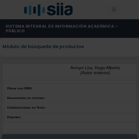
SISTEMA INTEGRAL DE INFORMACIÓN ACADÉMICA -
PÚBLICO
Módulo de búsqueda de productos
Arroyo Lira, Hugo Alberto
(Autor externo)
Obras con ISBN:
Documentos en revistas:
Colaboraciones en Tesis:
Patentes:
Obras con ISBN:
No hay obras de este autor.