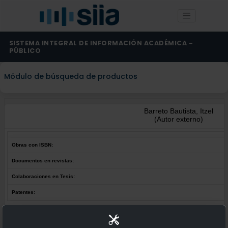
SISTEMA INTEGRAL DE INFORMACIÓN ACADÉMICA -
PÚBLICO
Módulo de búsqueda de productos
Barreto Bautista, Itzel
(Autor externo)
Obras con ISBN:
Documentos en revistas:
Colaboraciones en Tesis:
Patentes:
Obras con ISBN:
No hay obras de este autor.