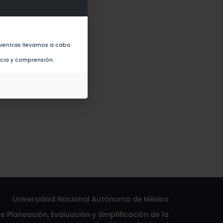
8)
ientras llevamos a cabo
ncia y comprensión.
Universidad Nacional Autónoma de México
 Planeación, Evaluación y Simplificación de la