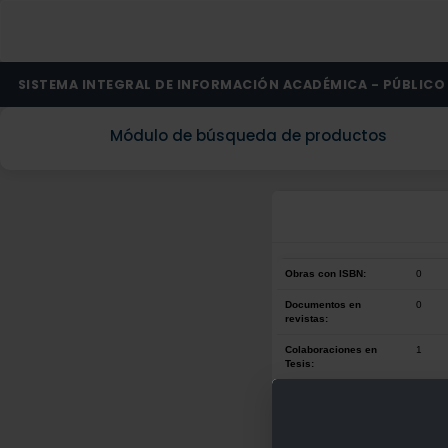
SISTEMA INTEGRAL DE INFORMACIÓN ACADÉMICA - PÚBLICO
Módulo de búsqueda de productos
Obras con ISBN:
0
Documentos en
0
revistas:
Colaboraciones en
1
Tesis:
Patentes:
0