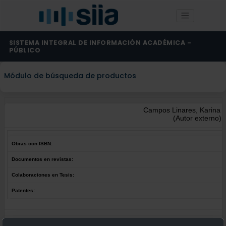
SISTEMA INTEGRAL DE INFORMACIÓN ACADÉMICA -
PÚBLICO
Módulo de búsqueda de productos
Campos Linares, Karina E
(Autor externo)
Obras con ISBN:
Documentos en revistas:
Colaboraciones en Tesis:
Patentes:
Obras con ISBN:
No hay obras de este autor.