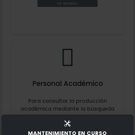
Ver detalles »
Personal Académico
Para consultar la producción
académica mediante la búsqueda
individual de un académico.
Ver detalles »
MANTENIMIENTO EN CURSO