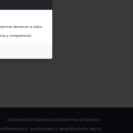
iales y educativos (2013)
ientras llevamos a cabo
ncia y comprensión.
Universidad Nacional Autónoma de México
 Planeación, Evaluación y Simplificación de la