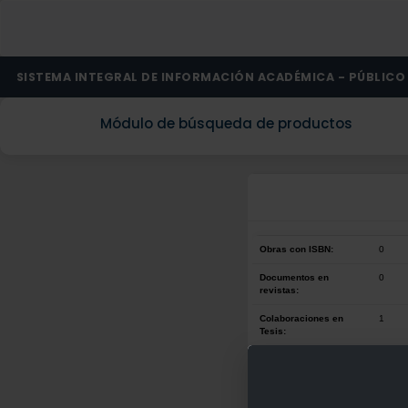
SISTEMA INTEGRAL DE INFORMACIÓN ACADÉMICA - PÚBLICO
Módulo de búsqueda de productos
Obras con ISBN:
0
Documentos en
0
revistas:
Colaboraciones en
1
Tesis:
Patentes:
0