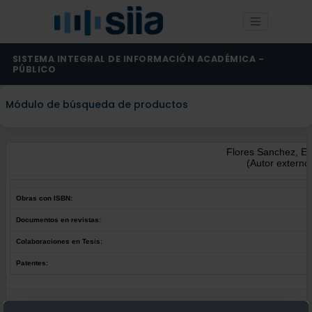
SISTEMA INTEGRAL DE INFORMACIÓN ACADÉMICA -
PÚBLICO
Módulo de búsqueda de productos
Flores Sanchez, Est
(Autor externo
Obras con ISBN:
Documentos en revistas:
Colaboraciones en Tesis:
Patentes:
Obras con ISBN:
No hay obras de este autor.