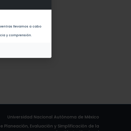
ecimiento y acondicionamiento
ientras llevamos a cabo
ncia y comprensión.
Universidad Nacional Autónoma de México
 Planeación, Evaluación y Simplificación de la