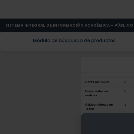
SISTEMA INTEGRAL DE INFORMACIÓN ACADÉMICA - PÚBLICO
Módulo de búsqueda de productos
Obras con ISBN:
0
Documentos en
0
revistas:
Colaboraciones en
1
Tesis:
Patentes:
0