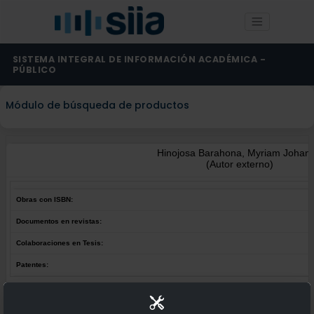
SISTEMA INTEGRAL DE INFORMACIÓN ACADÉMICA -
PÚBLICO
Módulo de búsqueda de productos
Hinojosa Barahona, Myriam Johan
(Autor externo)
Obras con ISBN:
Documentos en revistas:
Colaboraciones en Tesis:
Patentes:
Obras con ISBN:
No hay obras de este autor.