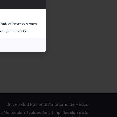
ientras llevamos a cabo
ncia y comprensión.
Universidad Nacional Autónoma de México
 Planeación, Evaluación y Simplificación de la