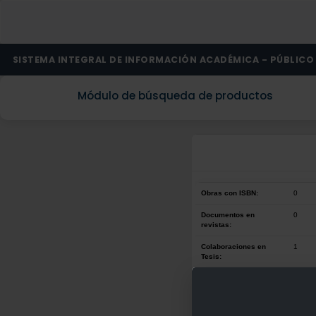
SISTEMA INTEGRAL DE INFORMACIÓN ACADÉMICA - PÚBLICO
Módulo de búsqueda de productos
Obras con ISBN:
0
Documentos en
0
revistas:
Colaboraciones en
1
Tesis:
Patentes:
0