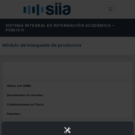
SISTEMA INTEGRAL DE INFORMACIÓN ACADÉMICA -
PÚBLICO
Módulo de búsqueda de productos
Obras con ISBN:
Documentos en revistas:
Colaboraciones en Tesis:
Patentes:
Obras con ISBN:
No hay obras de este autor.