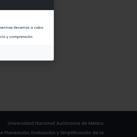
ientras llevamos a cabo
scolar (1999)
ncia y comprensión.
Universidad Nacional Autónoma de México
 Planeación, Evaluación y Simplificación de la