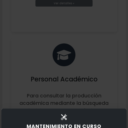
Ver detalles »
Personal Académico
Para consultar la producción
académica mediante la búsqueda
individual de un académico.
Ver detalles »
MANTENIMIENTO EN CURSO