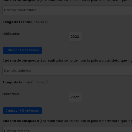
Cadena de búsqueda
(Los resultados coinciden con la palabra completa que in
Rango de fechas
(Inclusivo)
Publicados
Buscar /
Refrescar
Cadena de búsqueda
(Los resultados coinciden con la palabra completa que in
Rango de fechas
(Inclusivo)
Publicados
Buscar /
Refrescar
Cadena de búsqueda
(Los resultados coinciden con la palabra completa que in