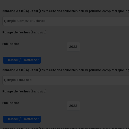
Cadena de búsqueda
(Los resultados coinciden con la palabra completa que in
Rango de fechas
(Inclusivo)
Publicados
Buscar /
Refrescar
Cadena de búsqueda
(Los resultados coinciden con la palabra completa que in
Rango de fechas
(Inclusivo)
Publicados
Buscar /
Refrescar