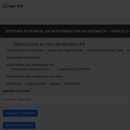
SISTEMA INTEGRAL DE INFORMACIÓN ACADÉMICA - PÚBLICO
SELECCIONA EL TIPO DE PRODUCTO
Documentos en revistas
Obras con registro ISBN
Colaboraciones en tesis
P
Búsqueda individual
Indicadores de desempeño de
entidades académicas
Acreditación COPAES
Producción Wos-Scopus por entidad
Matrícula
Regularidad
Egreso
Titulación
Apellido paterno
Buscar / Refrescar
Limpiar campos