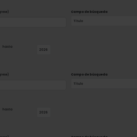
grese)
Campo de búsqueda
hasta
grese)
Campo de búsqueda
hasta