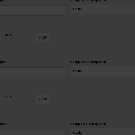
grese)
Campo de búsqueda
hasta
grese)
Campo de búsqueda
hasta
grese)
Campo de búsqueda