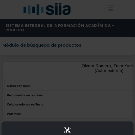
SISTEMA INTEGRAL DE INFORMACIÓN ACADÉMICA -
PÚBLICO
Módulo de búsqueda de productos
Olvera Romero, Zaira Yuriri
(Autor externo)
Obras con ISBN:
Documentos en revistas:
Colaboraciones en Tesis:
Patentes:
Obras con ISBN:
No hay obras de este autor.