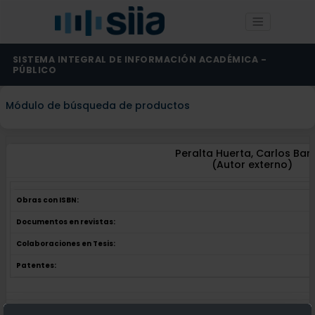
SISTEMA INTEGRAL DE INFORMACIÓN ACADÉMICA -
PÚBLICO
Módulo de búsqueda de productos
Peralta Huerta, Carlos Bar
(Autor externo)
Obras con ISBN:
Documentos en revistas:
Colaboraciones en Tesis:
Patentes:
Obras con ISBN:
No hay obras de este autor.