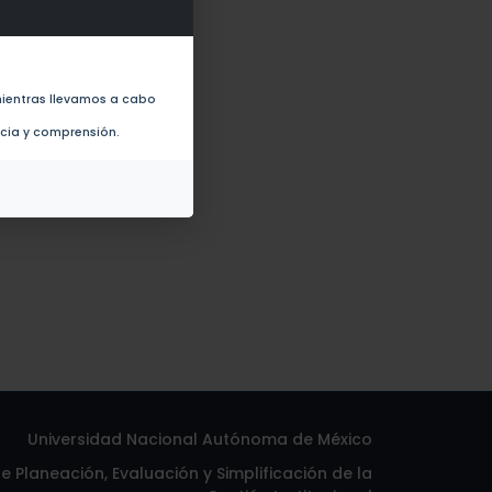
ientras llevamos a cabo
ncia y comprensión.
Universidad Nacional Autónoma de México
 Planeación, Evaluación y Simplificación de la