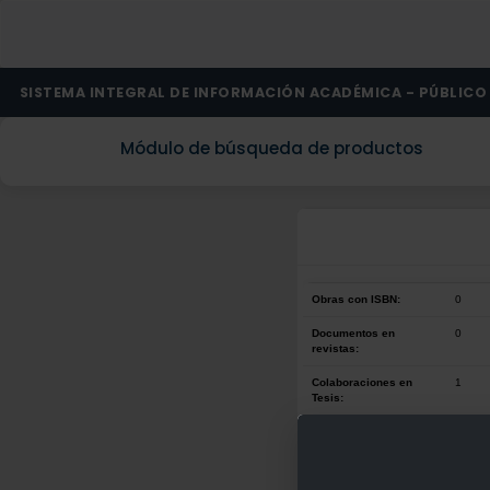
SISTEMA INTEGRAL DE INFORMACIÓN ACADÉMICA - PÚBLICO
Módulo de búsqueda de productos
Obras con ISBN:
0
Documentos en
0
revistas:
Colaboraciones en
1
Tesis:
Patentes:
0