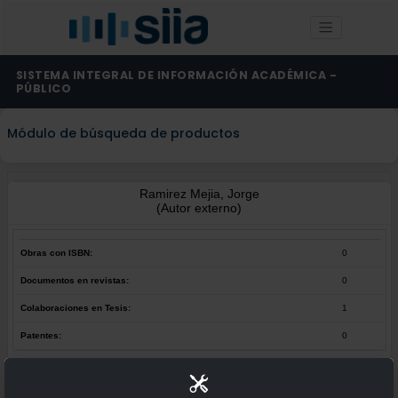
SISTEMA INTEGRAL DE INFORMACIÓN ACADÉMICA -
PÚBLICO
Módulo de búsqueda de productos
Ramirez Mejia, Jorge
(Autor externo)
Obras con ISBN:
0
Documentos en revistas:
0
Colaboraciones en Tesis:
1
Patentes:
0
Obras con ISBN:
No hay obras de este autor.