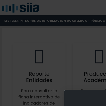
SISTEMA INTEGRAL DE INFORMACIÓN ACADÉMICA - PÚBLICO
Reporte
Producc
Entidades
Académ
Para consultar la
Para consul
ficha interactiva de
producc
indicadores de
académi