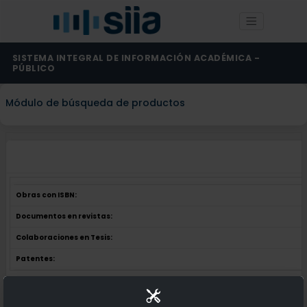
SISTEMA INTEGRAL DE INFORMACIÓN ACADÉMICA -
PÚBLICO
Módulo de búsqueda de productos
Obras con ISBN:
Documentos en revistas:
Colaboraciones en Tesis:
Patentes:
Obras con ISBN:
No hay obras de este autor.