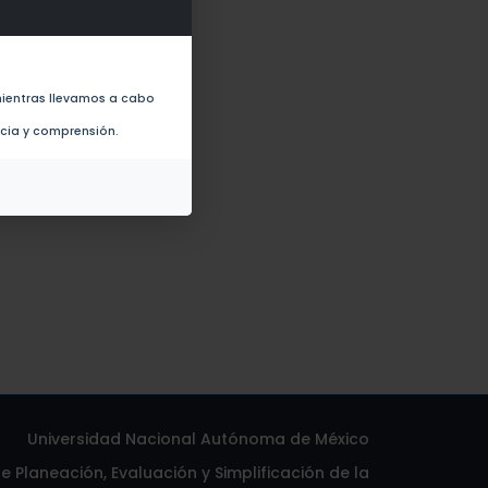
 Guerrero (1985-1995) (2008)
ientras llevamos a cabo
ncia y comprensión.
Universidad Nacional Autónoma de México
 Planeación, Evaluación y Simplificación de la