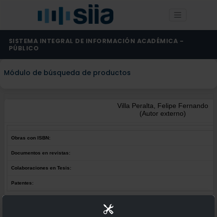
SISTEMA INTEGRAL DE INFORMACIÓN ACADÉMICA -
PÚBLICO
Módulo de búsqueda de productos
Villa Peralta, Felipe Fernando
(Autor externo)
Obras con ISBN:
Documentos en revistas:
Colaboraciones en Tesis:
Patentes:
Obras con ISBN:
No hay obras de este autor.