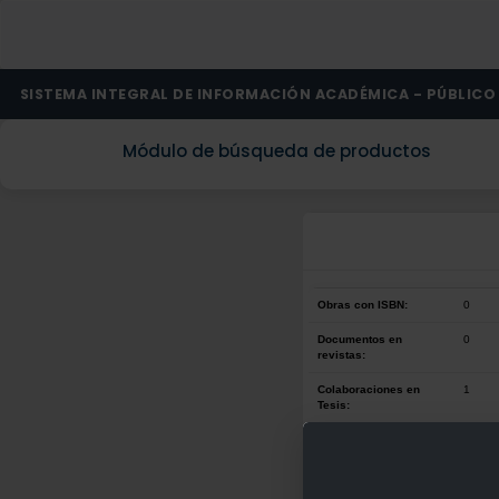
SISTEMA INTEGRAL DE INFORMACIÓN ACADÉMICA - PÚBLICO
Módulo de búsqueda de productos
Obras con ISBN:
0
Documentos en
0
revistas:
Colaboraciones en
1
Tesis:
Patentes:
0