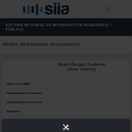
SISTEMA INTEGRAL DE INFORMACIÓN ACADÉMICA -
PÚBLICO
Módulo de búsqueda de productos
Wright Barajas, Guillermo
(Autor externo)
Obras con ISBN:
Documentos en revistas:
Colaboraciones en Tesis:
Patentes:
Obras con ISBN:
No hay obras de este autor.