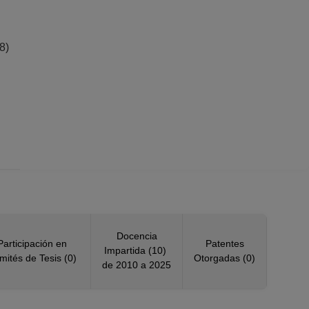
8)
Docencia
Participación en
Patentes
Impartida (10)
mités de Tesis (0)
Otorgadas (0)
de 2010 a 2025