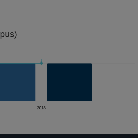
pus)
1
2018