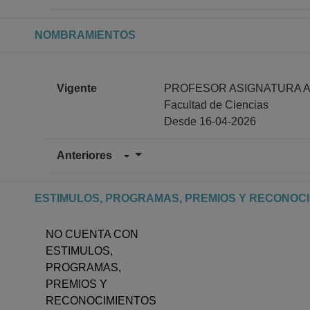
NOMBRAMIENTOS
Vigente
PROFESOR ASIGNATURA A No
Facultad de Ciencias
Desde 16-04-2026
Anteriores
PROFESOR ASIGNATURA A No
Facultad de Química
Desde 16-11-2025 hasta 31-
ESTIMULOS, PROGRAMAS, PREMIOS Y RECONOC
PROFESOR ASIGNATURA A No
Facultad de Química
NO CUENTA CON
Desde 01-09-2025 hasta 15-
ESTIMULOS,
PROFESOR ASIGNATURA A No
PROGRAMAS,
Facultad de Química
PREMIOS Y
Desde 01-02-2025 hasta 31-
RECONOCIMIENTOS
PROFESOR ASIGNATURA A No