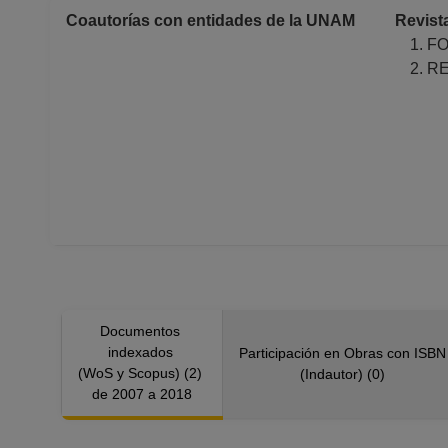
Coautorías con entidades de la UNAM
Revist
FO
RE
Documentos
indexados
Participación en Obras con ISB
(WoS y Scopus) (2)
(Indautor) (0)
de 2007 a 2018