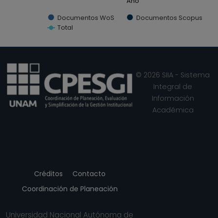
Año
Documentos WoS
Documentos Scopus
Total
End of interactive chart.
© 2026 SIIA - Sistema
Integral de
Información
Académica
Créditos
Contacto
Coordinación de Planeación
Universidad Nacional Autónoma de