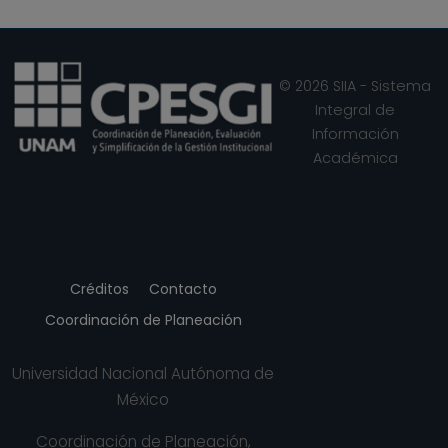
End of interactive chart.
© 2026 SIIA - Sistema
Integral de
Información
Académica
Créditos
Contacto
Coordinación de Planeación
Universidad Nacional Autónoma de
México
Coordinación de Planeación,