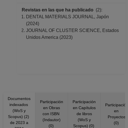
Revistas en las que ha publicado
(2):
DENTAL MATERIALS JOURNAL, Japón
(2024)
JOURNAL OF CLUSTER SCIENCE, Estados
Unidos America (2023)
Documentos
Participación
Participación
indexados
Participació
en Obras
en Capítulos
(WoS y
en
con ISBN
de libros
Scopus) (2)
Proyectos
(Indautor)
(WoS y
de 2023 a
(0)
(0)
Scopus) (0)