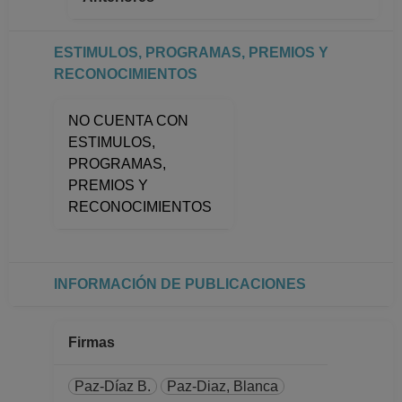
ASIGNATURA A TP
No Definitivo
ESTIMULOS, PROGRAMAS, PREMIOS Y
Facultad de Química
RECONOCIMIENTOS
Desde 16-10-2016
hasta 31-01-2018
NO CUENTA CON
PROFESOR
ESTIMULOS,
ASIGNATURA A TP
PROGRAMAS,
No Definitivo
PREMIOS Y
Facultad de Química
RECONOCIMIENTOS
Desde 01-10-2014
hasta 15-10-2016
INFORMACIÓN DE PUBLICACIONES
Firmas
Paz-Díaz B.
Paz-Diaz, Blanca