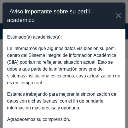
Aviso importante sobre su perfil
académico
SISTEMA INTEGRAL DE INFORMACIÓN
ACADÉMICA - PÚBLICO
Estimado(a) académico(a):
BLANCA PAZ DIAZ
Le informamos que algunos datos visibles en su perfil
dentro del Sistema Integral de Información Académica
(SIIA) podrían no reflejar su situación actual. Esto se
debe a que parte de la información proviene de
sistemas institucionales externos, cuya actualización no
DATOS GENERALES
es en tiempo real.
Estamos trabajando para mejorar la sincronización de
datos con dichas fuentes, con el fin de brindarle
información más precisa y oportuna.
Nombre completo
BLANCA PAZ
Agradecemos su comprensión.
DIAZ