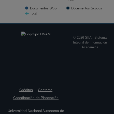
Documentos WoS
Documentos Scopus
Total
End of interactive chart.
© 2026 SIIA - Sistema
Integral de Información
Académica
Créditos
Contacto
Coordinación de Planeación
Universidad Nacional Autónoma de