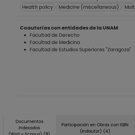
Health policy
Medicine (miscellaneous)
Mult
Coautorías con entidades de la UNAM
Facultad de Derecho
Facultad de Medicina
Facultad de Estudios Superiores "Zaragoza"
Documentos
Participación en Obras con ISBN
indexados
(Indautor) (4)
(WoS y Scopus) (8)