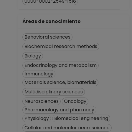
No Definitivo
0000-0002-2549-1518
Facultad de
Ciencias
Áreas de conocimiento
Desde 01-04-2015
hasta 31-07-2015
Behavioral sciences
Biochemical research methods
Biology
Endocrinology and metabolism
Immunology
Materials science, biomaterials
Multidisciplinary sciences
Neurosciences
Oncology
Pharmacology and pharmacy
Physiology
Biomedical engineering
Cellular and molecular neuroscience