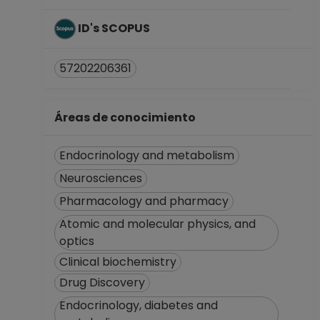
ID's SCOPUS
57202206361
Áreas de conocimiento
Endocrinology and metabolism
Neurosciences
Pharmacology and pharmacy
Atomic and molecular physics, and
optics
Clinical biochemistry
Drug Discovery
Endocrinology, diabetes and