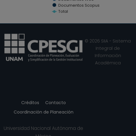
Documentos Scopus
Total
End of interactive chart.
© 2026 SIIA - Sistema
Integral de
Información
Académica
Créditos
Contacto
Coordinación de Planeación
Universidad Nacional Autónoma de