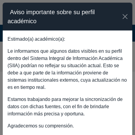
Aviso importante sobre su perfil
académico
SISTEMA INTEGRAL DE INFORMACIÓN
ACADÉMICA - PÚBLICO
Estimado(a) académico(a):
MARTIN LEONEL ZURITA
Le informamos que algunos datos visibles en su perfil
GARCIA
dentro del Sistema Integral de Información Académica
(SIIA) podrían no reflejar su situación actual. Esto se
debe a que parte de la información proviene de
sistemas institucionales externos, cuya actualización no
es en tiempo real.
DATOS GENERALES
Estamos trabajando para mejorar la sincronización de
datos con dichas fuentes, con el fin de brindarle
información más precisa y oportuna.
Agradecemos su comprensión.
Nombre completo
MARTIN LEONEL