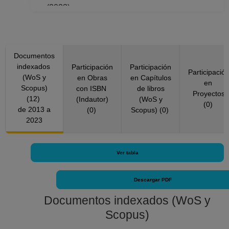
(2023)
Zootaxa, Nueva Zelanda (2015, 2019, 2023)
Documentos
indexados
Participación
Participación
Participació
(WoS y
en Obras
en Capítulos
en
Scopus)
con ISBN
de libros
Proyectos
(12)
(Indautor)
(WoS y
(0)
de 2013 a
(0)
Scopus) (0)
2023
Ver tabla
Descargar PDF
Documentos indexados (WoS y
Scopus)