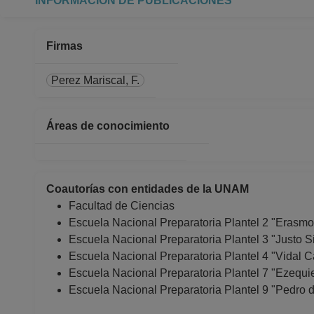
INFORMACIÓN DE PUBLICACIONES
Escuela Nacional Preparatoria
Desde 01-04-2025 hasta 30-
PROFESOR ASIGNATURA A No
Firmas
Escuela Nacional Preparatoria
Desde 16-02-2025 hasta 31-
Perez Mariscal, F.
PROFESOR ASIGNATURA A No
Escuela Nacional Preparatoria
Áreas de conocimiento
Desde 01-01-2025 hasta 15-
PROFESOR ASIGNATURA A TP
Escuela Nacional Preparatoria
Desde 01-07-2024 hasta 31-
Coautorías con entidades de la UNAM
PROFESOR ASIGNATURA A TP
Facultad de Ciencias
Escuela Nacional Preparatoria
Escuela Nacional Preparatoria Plantel 2 "Erasmo
Desde 16-11-2023 hasta 30-
Escuela Nacional Preparatoria Plantel 3 "Justo S
PROFESOR DE CARRERA ASO
Escuela Nacional Preparatoria Plantel 4 "Vidal 
Escuela Nacional Preparatoria
Escuela Nacional Preparatoria Plantel 7 "Ezequi
Desde 01-06-2019 hasta 31-
Escuela Nacional Preparatoria Plantel 9 "Pedro 
PROFESOR DE CARRERA ASO