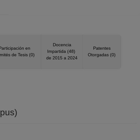
Docencia
Participación en
Patentes
Impartida (48)
mités de Tesis (0)
Otorgadas (0)
de 2015 a 2024
pus)