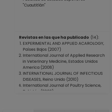
"Cuautitlán"
Revistas en las que ha publicado
(14):
EXPERIMENTAL AND APPLIED ACAROLOGY,
Países Bajos (2007)
International Journal of Applied Research
in Veterinary Medicine, Estados Unidos
America (2008)
INTERNATIONAL JOURNAL OF INFECTIOUS
DISEASES, Reino Unido (2010)
International Journal of Poultry Science,
Pakistán (2009)
J ANIM VET ADV, Pakistán (2009)
JOURNAL OF ARID ENVIRONMENTS,
Estados Unidos America (2010)