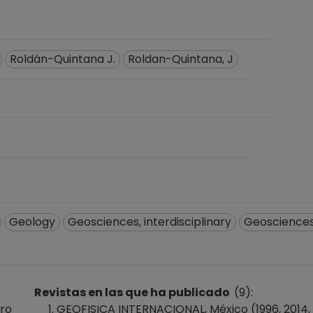
Roldán-Quintana J.
Roldan-Quintana, J
Geology
Geosciences, interdisciplinary
Geosciences,
Revistas en las que ha publicado
(9):
aro
GEOFISICA INTERNACIONAL, México (1996, 2014,