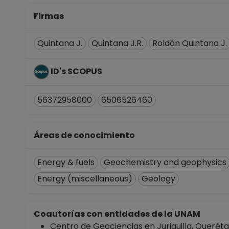
Firmas
Quintana J.
Quintana J.R.
Roldán Quintana J.
ID's SCOPUS
56372958000
6506526460
Áreas de conocimiento
Energy & fuels
Geochemistry and geophysics
Energy (miscellaneous)
Geology
Coautorías con entidades de la UNAM
Centro de Geociencias en Juriquilla, Querét