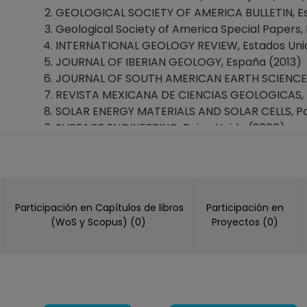
GEOLOGICAL SOCIETY OF AMERICA BULLETIN, Est
Geological Society of America Special Papers,
INTERNATIONAL GEOLOGY REVIEW, Estados Unid
JOURNAL OF IBERIAN GEOLOGY, España (2013)
JOURNAL OF SOUTH AMERICAN EARTH SCIENCES,
REVISTA MEXICANA DE CIENCIAS GEOLOGICAS, Méx
SOLAR ENERGY MATERIALS AND SOLAR CELLS, País
SURFACE ENGINEERING, Reino Unido (2000)
Participación en Capítulos de libros
Participación en
(WoS y Scopus) (0)
Proyectos (0)