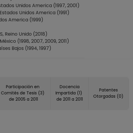
ados Unidos America (1997, 2001)
 Estados Unidos America (1991)
os America (1999)
 Reino Unido (2018)
ico (1998, 2007, 2009, 2011)
es Bajos (1994, 1997)
Participación en
Docencia
Patentes
Comités de Tesis (3)
Impartida (1)
Otorgadas (0)
de 2005 a 2011
de 2011 a 2011