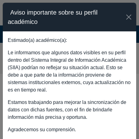
Aviso importante sobre su perfil
académico
SISTEMA INTEGRAL DE INFORMACIÓN
ACADÉMICA - PÚBLICO
Estimado(a) académico(a):
ALFONSO MIGUEL TORRE
Le informamos que algunos datos visibles en su perfil
BLANCO
dentro del Sistema Integral de Información Académica
(SIIA) podrían no reflejar su situación actual. Esto se
debe a que parte de la información proviene de
sistemas institucionales externos, cuya actualización no
es en tiempo real.
DATOS GENERALES
Estamos trabajando para mejorar la sincronización de
datos con dichas fuentes, con el fin de brindarle
información más precisa y oportuna.
Agradecemos su comprensión.
Nombre completo
ALFONSO