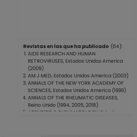
Revistas en las que ha publicado
(64):
AIDS RESEARCH AND HUMAN
RETROVIRUSES, Estados Unidos America
(2009)
AM J MED, Estados Unidos America (2003)
ANNALS OF THE NEW YORK ACADEMY OF
SCIENCES, Estados Unidos America (1999)
ANNALS OF THE RHEUMATIC DISEASES,
Reino Unido (1994, 2005, 2018)
ARTHRITIS & RHEUMATOLOGY, Estados
Unidos America (2018, 2023)
ARTHRITIS AND RHEUMATISM, Estados
Unidos America (1983, 1985, 1995, 1997,