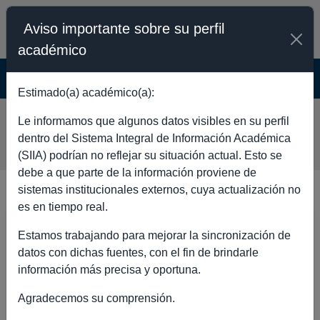
Aviso importante sobre su perfil
académico
SISTEMA INTEGRAL DE INFORMACIÓN
ACADÉMICA - PÚBLICO
Estimado(a) académico(a):
MARIA ISABEL GAMBOA DE
Le informamos que algunos datos visibles en su perfil
BUEN
dentro del Sistema Integral de Información Académica
(SIIA) podrían no reflejar su situación actual. Esto se
debe a que parte de la información proviene de
sistemas institucionales externos, cuya actualización no
es en tiempo real.
DATOS GENERALES
Estamos trabajando para mejorar la sincronización de
datos con dichas fuentes, con el fin de brindarle
información más precisa y oportuna.
Agradecemos su comprensión.
Nombre completo
MARIA ISABEL