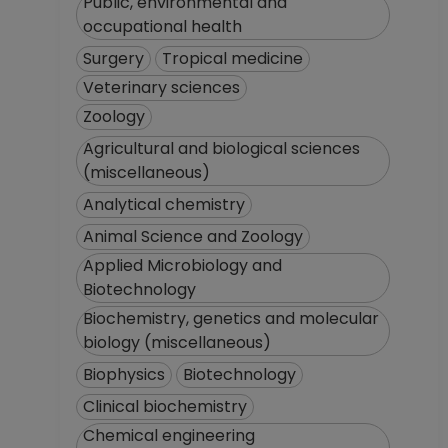
Public, environmental and
occupational health
Surgery
Tropical medicine
Veterinary sciences
Zoology
Agricultural and biological sciences
(miscellaneous)
Analytical chemistry
Animal Science and Zoology
Applied Microbiology and
Biotechnology
Biochemistry, genetics and molecular
biology (miscellaneous)
Biophysics
Biotechnology
Clinical biochemistry
Chemical engineering